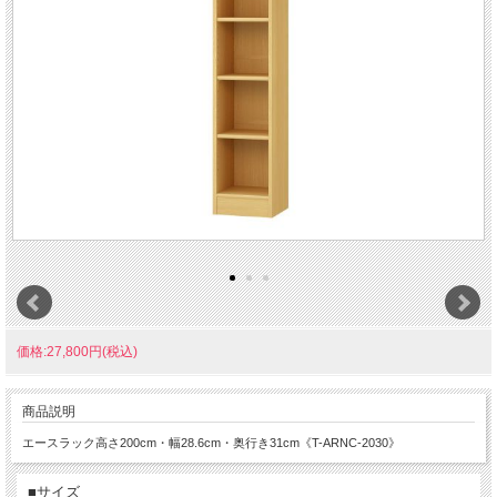
価格:27,800円(税込)
商品説明
エースラック高さ200cm・幅28.6cm・奥行き31cm《T-ARNC-2030》
■サイズ