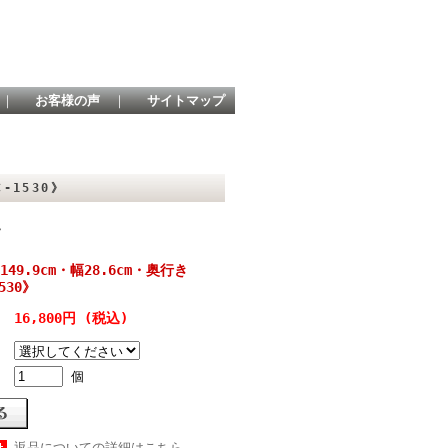
｜
お客様の声
｜
サイトマップ
-1530》
》
9.9cm・幅28.6cm・奥行き
1530》
16,800円 (税込)
個
返品についての詳細はこちら