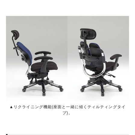
▲リクライニング機能(座面と一緒に傾くティルティングタイ
プ)。