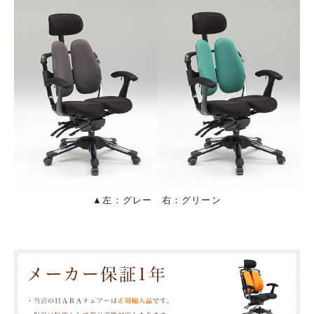
▲左：グレー 右：グリーン