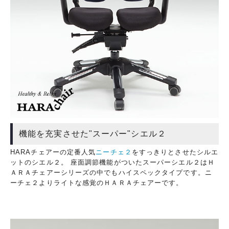
機能を充実させた"スーパー"シエル２
HARAチェアーの定番人気
ニーチェ２
をすっきりとさせたシルエ
ットのシエル２。 座面調節機能がついたスーパーシエル２はＨ
ＡＲＡチェアーシリーズの中でもハイスペックタイプです。ニ
ーチェ２よりライトな感覚のＨＡＲＡチェアーです。