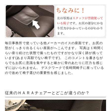
毎日事務所で使っている他メーカーのイスの座面です。お尻の
型がくっきり出るくらい座面がへこんでます。 写真は１時間く
らい座り続けた状態で撮ったものですがかなり深く跡が残って
います(あまり高額でない椅子です)。 このコメントを書きなが
らでもお尻に意識を集中すると確かに骨のあたりに圧力を感じ
ずにはいられません。 デスクワークで長時間椅子に座っている
ので改めて椅子選びの重要性を感じました。
従来のＨＡＲＡチェアーとどこが違うのか？