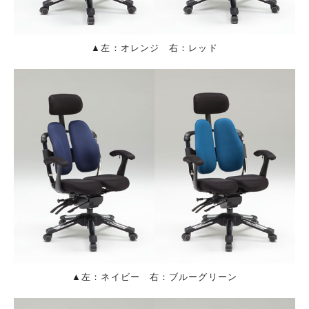
▲左：オレンジ 右：レッド
▲左：ネイビー 右：ブルーグリーン