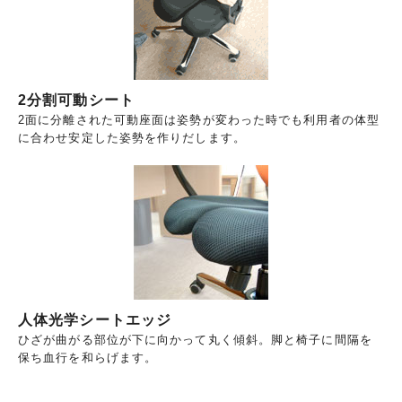
2分割可動シート
2面に分離された可動座面は姿勢が変わった時でも利用者の体型
に合わせ安定した姿勢を作りだします。
人体光学シートエッジ
ひざが曲がる部位が下に向かって丸く傾斜。脚と椅子に間隔を
保ち血行を和らげます。