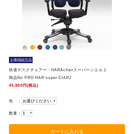
お客様組立品
快適デスクチェアー・HARAchairスーパーシエル２
商品No.PRO-HAR-super-CIAR2
45,800円(税込)
色 ：
数量：